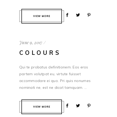
VIEW MORE
June 9, 2017
COLOURS
Qui te probatus definitionem. Eos eros
partem volutpat eu, virtute fuisset
accommodare ei quo. Pri quis nonumes
nominati ne, est ne dicat tamquam. ...
VIEW MORE