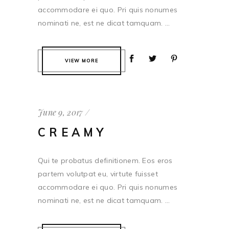
accommodare ei quo. Pri quis nonumes
nominati ne, est ne dicat tamquam. ...
VIEW MORE
June 9, 2017
CREAMY
Qui te probatus definitionem. Eos eros
partem volutpat eu, virtute fuisset
accommodare ei quo. Pri quis nonumes
nominati ne, est ne dicat tamquam. ...