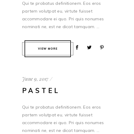
Qui te probatus definitionem. Eos eros
partem volutpat eu, virtute fuisset
accommodare ei quo. Pri quis nonumes
nominati ne, est ne dicat tamquam. ...
VIEW MORE
June 9, 2017
PASTEL
Qui te probatus definitionem. Eos eros
partem volutpat eu, virtute fuisset
accommodare ei quo. Pri quis nonumes
nominati ne, est ne dicat tamquam. ...