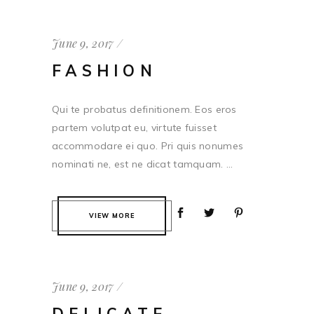
June 9, 2017
FASHION
Qui te probatus definitionem. Eos eros
partem volutpat eu, virtute fuisset
accommodare ei quo. Pri quis nonumes
nominati ne, est ne dicat tamquam. ...
VIEW MORE
June 9, 2017