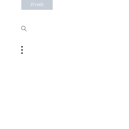
Trends