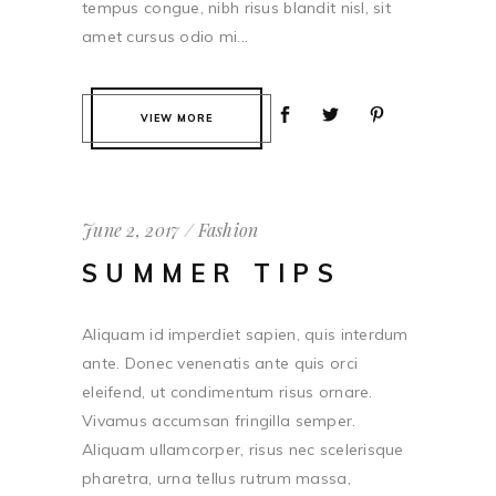
tempus congue, nibh risus blandit nisl, sit
amet cursus odio mi...
VIEW MORE
June 2, 2017
Fashion
SUMMER TIPS
Aliquam id imperdiet sapien, quis interdum
ante. Donec venenatis ante quis orci
eleifend, ut condimentum risus ornare.
Vivamus accumsan fringilla semper.
Aliquam ullamcorper, risus nec scelerisque
pharetra, urna tellus rutrum massa,