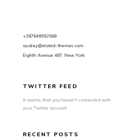
+387648592568
audrey@elated-themes.com
Eighth Avenue 487, New York
TWITTER FEED
It seams that you haven't connected with
your Twitter account
RECENT POSTS