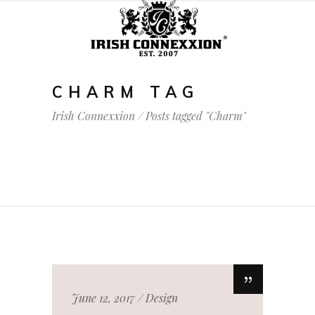
CHARM TAG
Irish Connexxion
/
Posts tagged "Charm"
June 12, 2017
Design