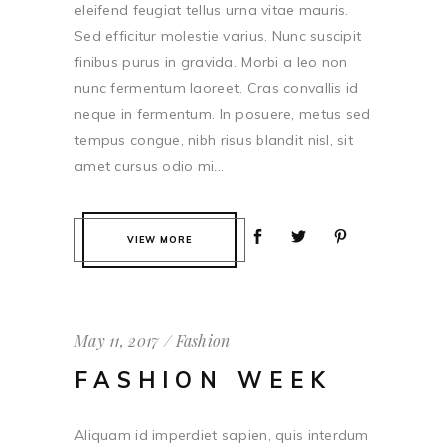
eleifend feugiat tellus urna vitae mauris.
Sed efficitur molestie varius. Nunc suscipit
finibus purus in gravida. Morbi a leo non
nunc fermentum laoreet. Cras convallis id
neque in fermentum. In posuere, metus sed
tempus congue, nibh risus blandit nisl, sit
amet cursus odio mi...
VIEW MORE
May 11, 2017
Fashion
FASHION WEEK
Aliquam id imperdiet sapien, quis interdum