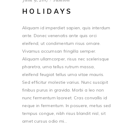
HOLIDAYS
Aliquam id imperdiet sapien, quis interdum
ante. Donec venenatis ante quis orci
eleifend, ut condimentum risus ornare.
Vivamus accumsan fringilla semper.
Aliquam ullamcorper, risus nec scelerisque
pharetra, urna tellus rutrum massa,
eleifend feugiat tellus urna vitae mauris.
Sed efficitur molestie varius. Nunc suscipit
finibus purus in gravida. Morbi a leo non
nunc fermentum laoreet. Cras convallis id
neque in fermentum. In posuere, metus sed
tempus congue, nibh risus blandit nisl, sit
amet cursus odio mi...