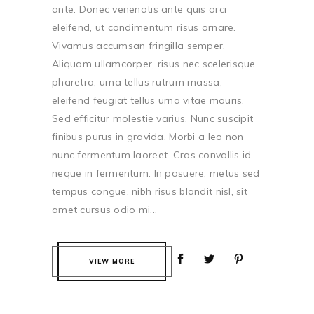
ante. Donec venenatis ante quis orci
eleifend, ut condimentum risus ornare.
Vivamus accumsan fringilla semper.
Aliquam ullamcorper, risus nec scelerisque
pharetra, urna tellus rutrum massa,
eleifend feugiat tellus urna vitae mauris.
Sed efficitur molestie varius. Nunc suscipit
finibus purus in gravida. Morbi a leo non
nunc fermentum laoreet. Cras convallis id
neque in fermentum. In posuere, metus sed
tempus congue, nibh risus blandit nisl, sit
amet cursus odio mi...
VIEW MORE