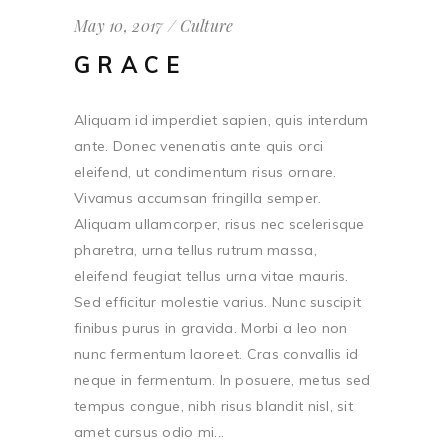
May 10, 2017
Culture
GRACE
Aliquam id imperdiet sapien, quis interdum
ante. Donec venenatis ante quis orci
eleifend, ut condimentum risus ornare.
Vivamus accumsan fringilla semper.
Aliquam ullamcorper, risus nec scelerisque
pharetra, urna tellus rutrum massa,
eleifend feugiat tellus urna vitae mauris.
Sed efficitur molestie varius. Nunc suscipit
finibus purus in gravida. Morbi a leo non
nunc fermentum laoreet. Cras convallis id
neque in fermentum. In posuere, metus sed
tempus congue, nibh risus blandit nisl, sit
amet cursus odio mi...