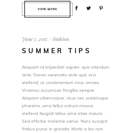
VIEW MORE
June 7, 2017
Fashion
SUMMER TIPS
Aliquam id imperdiet sapien, quis interdum
ante. Donec venenatis ante quis orci
eleifend, ut condimentum risus ornare.
Vivamus accumsan fringilla semper.
Aliquam ullamcorper, risus nec scelerisque
pharetra, urna tellus rutrum massa,
eleifend feugiat tellus urna vitae mauris.
Sed efficitur molestie varius. Nunc suscipit
finibus purus in gravida. Morbi a leo non