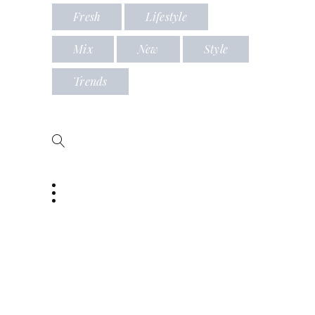
Fresh
Lifestyle
Mix
New
Style
Trends