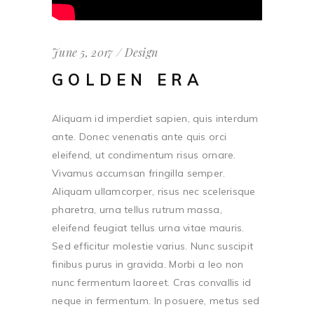
June 5, 2017
Design
GOLDEN ERA
Aliquam id imperdiet sapien, quis interdum
ante. Donec venenatis ante quis orci
eleifend, ut condimentum risus ornare.
Vivamus accumsan fringilla semper.
Aliquam ullamcorper, risus nec scelerisque
pharetra, urna tellus rutrum massa,
eleifend feugiat tellus urna vitae mauris.
Sed efficitur molestie varius. Nunc suscipit
finibus purus in gravida. Morbi a leo non
nunc fermentum laoreet. Cras convallis id
neque in fermentum. In posuere, metus sed