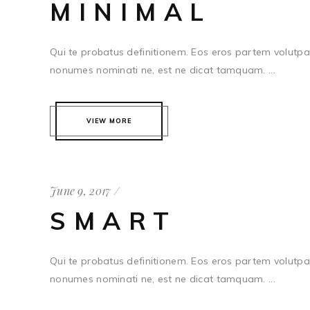
MINIMAL
Qui te probatus definitionem. Eos eros partem volutpat
nonumes nominati ne, est ne dicat tamquam. ...
VIEW MORE
June 9, 2017
SMART
Qui te probatus definitionem. Eos eros partem volutpat
nonumes nominati ne, est ne dicat tamquam. ...