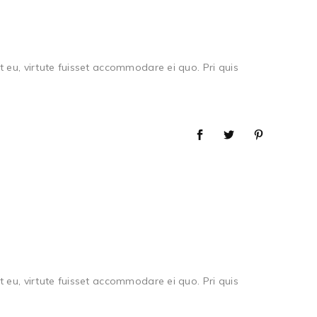
 eu, virtute fuisset accommodare ei quo. Pri quis
 eu, virtute fuisset accommodare ei quo. Pri quis