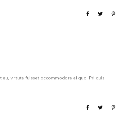
 eu, virtute fuisset accommodare ei quo. Pri quis