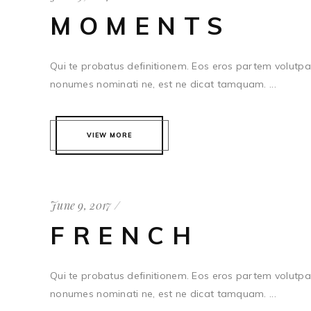
MOMENTS
Qui te probatus definitionem. Eos eros partem volutpat
nonumes nominati ne, est ne dicat tamquam. ...
VIEW MORE
June 9, 2017
FRENCH
Qui te probatus definitionem. Eos eros partem volutpat
nonumes nominati ne, est ne dicat tamquam. ...