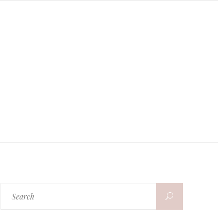
Search
for: