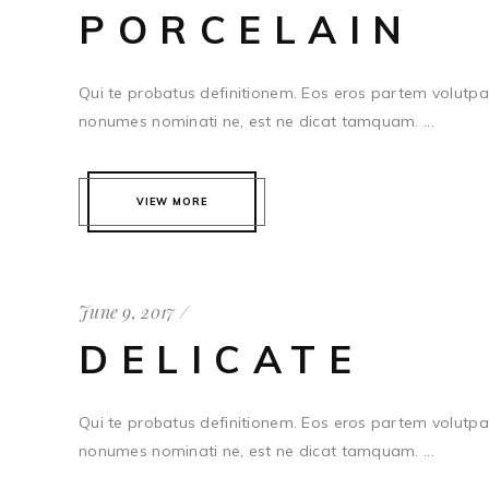
PORCELAIN
Qui te probatus definitionem. Eos eros partem volutpat
nonumes nominati ne, est ne dicat tamquam. ...
VIEW MORE
June 9, 2017
DELICATE
Qui te probatus definitionem. Eos eros partem volutpat
nonumes nominati ne, est ne dicat tamquam. ...