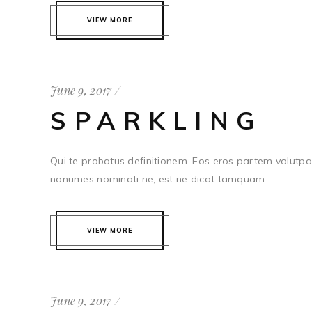
VIEW MORE
June 9, 2017
SPARKLING
Qui te probatus definitionem. Eos eros partem volutpat
nonumes nominati ne, est ne dicat tamquam. ...
VIEW MORE
June 9, 2017