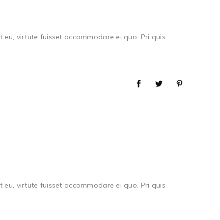
 eu, virtute fuisset accommodare ei quo. Pri quis
 eu, virtute fuisset accommodare ei quo. Pri quis