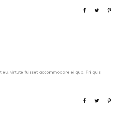
 eu, virtute fuisset accommodare ei quo. Pri quis