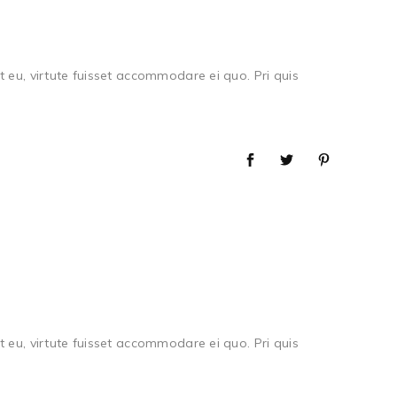
 eu, virtute fuisset accommodare ei quo. Pri quis
 eu, virtute fuisset accommodare ei quo. Pri quis