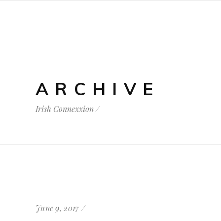
ARCHIVE
Irish Connexxion
/
June 9, 2017