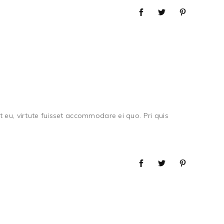
 eu, virtute fuisset accommodare ei quo. Pri quis